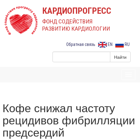
КАРДИОПРОГРЕСС
ФОНД СОДЕЙСТВИЯ
РАЗВИТИЮ КАРДИОЛОГИИ
Обратная связь
EN
RU
Toggl
navig
Кофе снижал частоту
рецидивов фибрилляции
предсердий