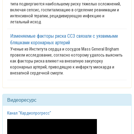
типа подвергаются наибольшему риску тяжелых осложнений,
включая сепсис, госпитализацию в отделение реанимации и
интенсивной терапии, рецидивирующую инфекцию и
летальный исход.
Изменяемые факторы риска ССЗ связали с уязвимыми
бляшками коронарных артерий
Ученые из Института сердца и сосудов Mass General Brigham
провели исследование, согласно которому удалось выяснить
как факторы риска влияют на внезапную закупорку
коронарных артерий, приводящую к инфаркту миокарда и
внезапной сердечной смерти.
Видеоресурс
Канал "Кардиопрогресс"