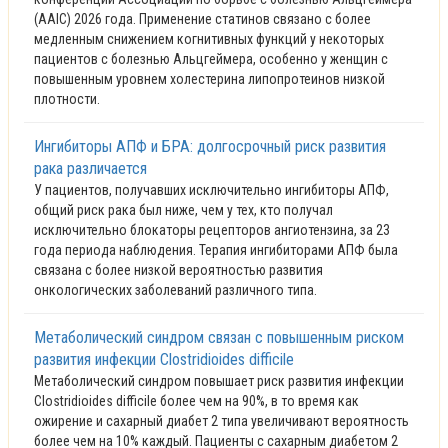
(AAIC) 2026 года. Применение статинов связано с более
медленным снижением когнитивных функций у некоторых
пациентов с болезнью Альцгеймера, особенно у женщин с
повышенным уровнем холестерина липопротеинов низкой
плотности.
Ингибиторы АПФ и БРА: долгосрочный риск развития
рака различается
У пациентов, получавших исключительно ингибиторы АПФ,
общий риск рака был ниже, чем у тех, кто получал
исключительно блокаторы рецепторов ангиотензина, за 23
года периода наблюдения. Терапия ингибиторами АПФ была
связана с более низкой вероятностью развития
онкологических заболеваний различного типа.
Метаболический синдром связан с повышенным риском
развития инфекции Clostridioides difficile
Метаболический синдром повышает риск развития инфекции
Clostridioides difficile более чем на 90%, в то время как
ожирение и сахарный диабет 2 типа увеличивают вероятность
более чем на 10% каждый. Пациенты с сахарным диабетом 2